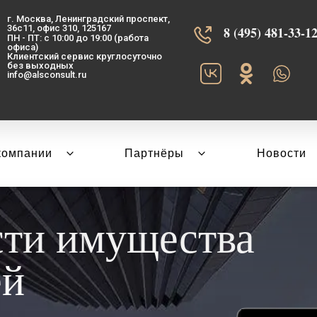
г. Москва, Ленинградский проспект,
36с11, офис 310, 125167
8 (495) 481-33-12‬
ПН - ПТ: с 10:00 до 19:00 (работа
офиса)
Клиентский сервис круглосуточно
без выходных
info@alsconsult.ru
компании
Партнёры
Новости
сти имущества
ей