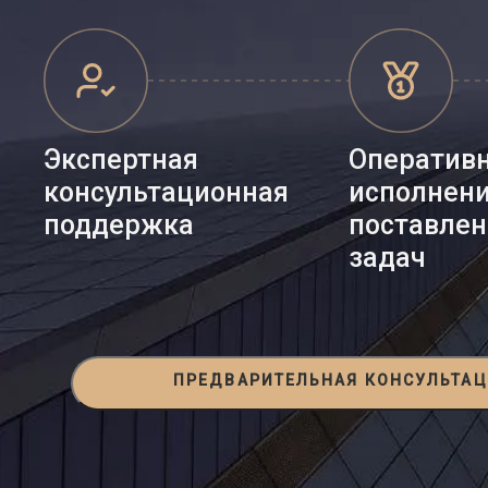
Экспертная
Оператив
консультационная
исполнен
поддержка
поставле
задач
ПРЕДВАРИТЕЛЬНАЯ КОНСУЛЬТА