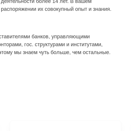
деятельности более 14 лет. В вашем
распоряжении их совокупный опыт и знания.
дставителями банков, управляющими
торами, гос. структурами и институтами,
тому мы знаем чуть больше, чем остальные.