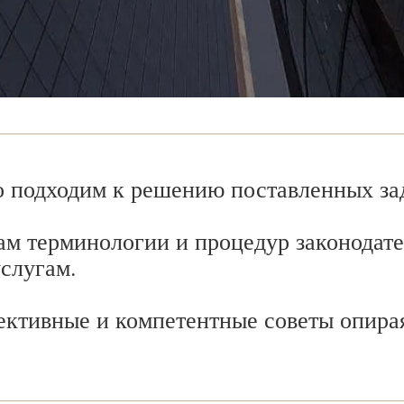
 подходим к решению поставленных зад
ам терминологии и процедур законодате
услугам.
ективные и компетентные советы опира