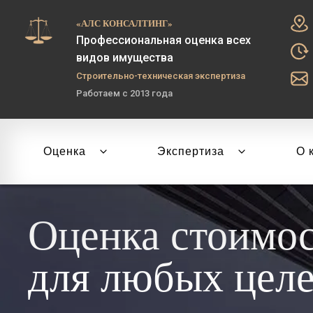
«АЛС КОНСАЛТИНГ»
Профессиональная оценка всех
видов имущества
Строительно-техническая экспертиза
Работаем с 2013 года
Оценка
Экспертиза
О 
Оценка стоимо
для любых цел