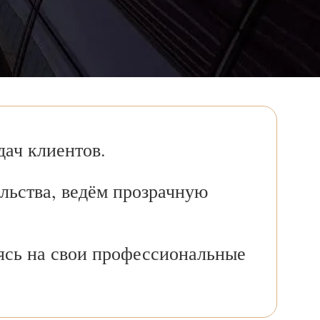
ач клиентов.
льства, ведём прозрачную
ясь на свои профессиональные