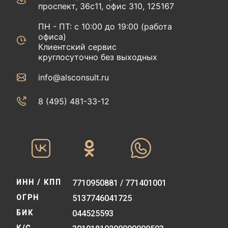
проспект, 36с11, офис 310, 125167
ПН - ПТ: с 10:00 до 19:00 (работа
офиса)
Клиентский сервис
круглосуточно без выходных
info@alsconsult.ru
8 (495) 481-33-12‬‬
ИНН / КПП
7710950881 / 771401001
ОГРН
5137746041725
БИК
044525593