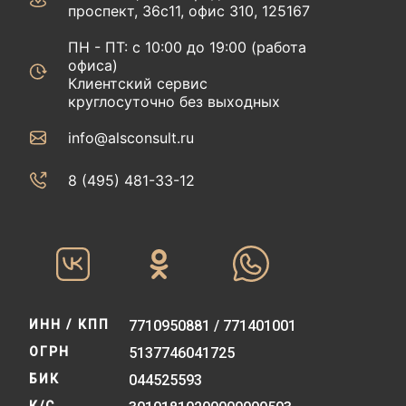
проспект, 36с11, офис 310, 125167
ПН - ПТ: с 10:00 до 19:00 (работа
офиса)
Клиентский сервис
круглосуточно без выходных
info@alsconsult.ru
8 (495) 481-33-12‬‬
ИНН / КПП
7710950881 / 771401001
ОГРН
5137746041725
БИК
044525593