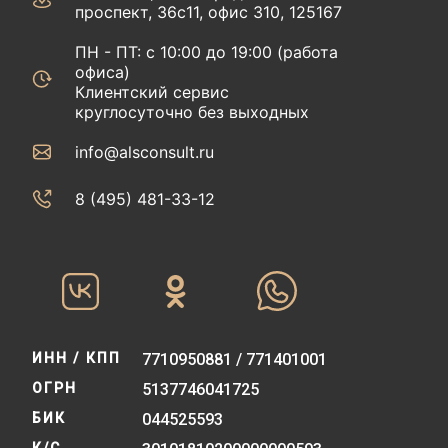
проспект, 36с11, офис 310, 125167
ПН - ПТ: с 10:00 до 19:00 (работа
офиса)
Клиентский сервис
круглосуточно без выходных
info@alsconsult.ru
8 (495) 481-33-12‬‬
ИНН / КПП
7710950881 / 771401001
ОГРН
5137746041725
БИК
044525593