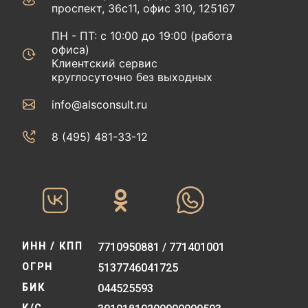
проспект, 36с11, офис 310, 125167
ПН - ПТ: с 10:00 до 19:00 (работа
офиса)
Клиентский сервис
круглосуточно без выходных
info@alsconsult.ru
8 (495) 481-33-12‬‬
ИНН / КПП
7710950881 / 771401001
ОГРН
5137746041725
БИК
044525593