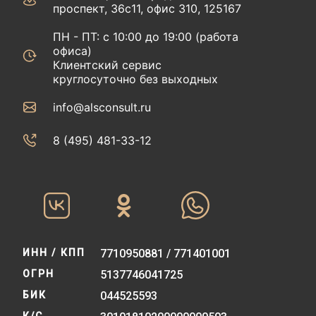
проспект, 36с11, офис 310, 125167
ПН - ПТ: с 10:00 до 19:00 (работа
офиса)
Клиентский сервис
круглосуточно без выходных
info@alsconsult.ru
8 (495) 481-33-12‬‬
ИНН / КПП
7710950881 / 771401001
ОГРН
5137746041725
БИК
044525593