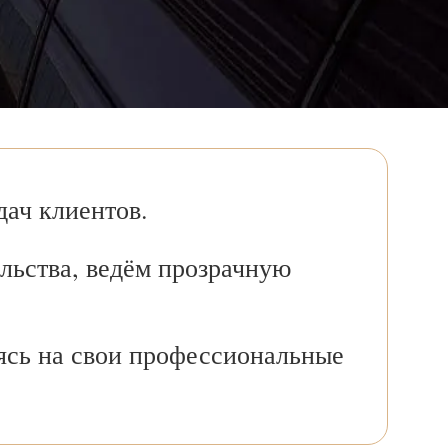
ач клиентов.
льства, ведём прозрачную
ясь на свои профессиональные