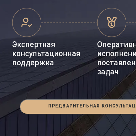
Экспертная
Оператив
консультационная
исполнен
поддержка
поставле
задач
ПРЕДВАРИТЕЛЬНАЯ КОНСУЛЬТА