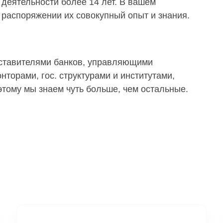
деятельности более 14 лет. В вашем
распоряжении их совокупный опыт и знания.
дставителями банков, управляющими
торами, гос. структурами и институтами,
тому мы знаем чуть больше, чем остальные.