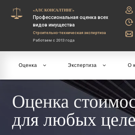
«АЛС КОНСАЛТИНГ»
Профессиональная оценка всех
видов имущества
Строительно-техническая экспертиза
Работаем с 2013 года
Оценка
Экспертиза
О 
Оценка стоимо
для любых цел