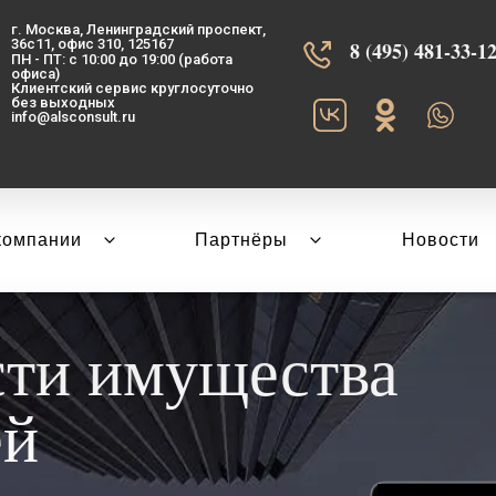
г. Москва, Ленинградский проспект,
36с11, офис 310, 125167
8 (495) 481-33-12‬
ПН - ПТ: с 10:00 до 19:00 (работа
офиса)
Клиентский сервис круглосуточно
без выходных
info@alsconsult.ru
компании
Партнёры
Новости
сти имущества
ей