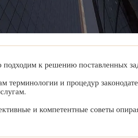
 подходим к решению поставленных зад
ам терминологии и процедур законодате
услугам.
ективные и компетентные советы опира