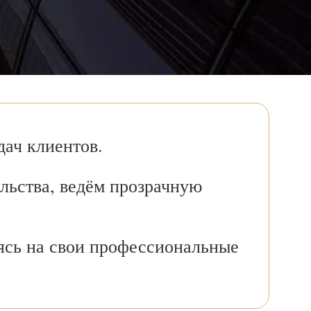
ач клиентов.
льства, ведём прозрачную
ясь на свои профессиональные