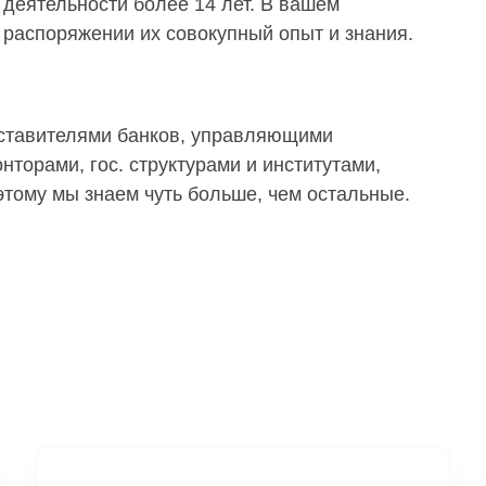
деятельности более 14 лет. В вашем
распоряжении их совокупный опыт и знания.
дставителями банков, управляющими
торами, гос. структурами и институтами,
тому мы знаем чуть больше, чем остальные.