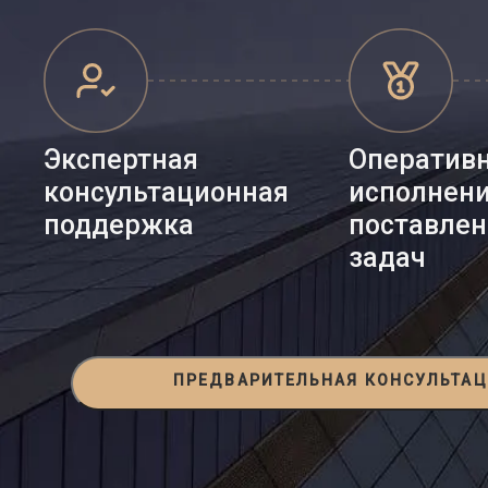
Экспертная
Оператив
консультационная
исполнен
поддержка
поставле
задач
ПРЕДВАРИТЕЛЬНАЯ КОНСУЛЬТА