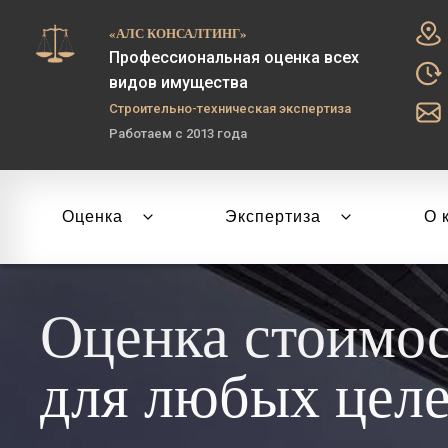
«АЛС КОНСАЛТИНГ»
Профессиональная оценка всех
видов имущества
Строительно-техническая экспертиза
Работаем с 2013 года
Оценка
Экспертиза
О 
Оценка стоимо
для любых цел