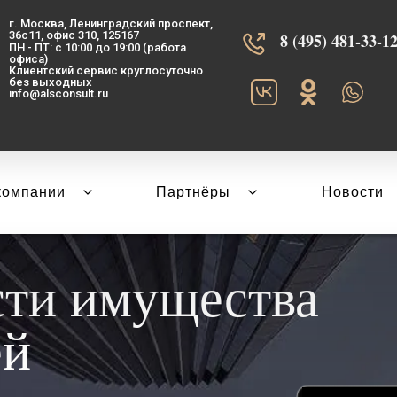
г. Москва, Ленинградский проспект,
36с11, офис 310, 125167
8 (495) 481-33-12‬
ПН - ПТ: с 10:00 до 19:00 (работа
офиса)
Клиентский сервис круглосуточно
без выходных
info@alsconsult.ru
компании
Партнёры
Новости
сти имущества
ей