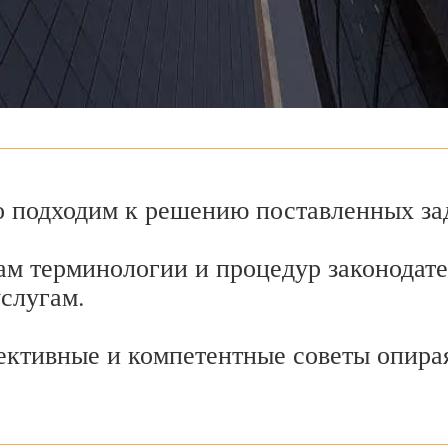
 подходим к решению поставленных зад
ам терминологии и процедур законодате
услугам.
ективные и компетентные советы опира