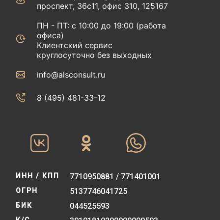
проспект, 36с11, офис 310, 125167
ПН - ПТ: с 10:00 до 19:00 (работа
офиса)
Клиентский сервис
круглосуточно без выходных
info@alsconsult.ru
8 (495) 481-33-12‬‬
ИНН / КПП
7710950881 / 771401001
ОГРН
5137746041725
БИК
044525593