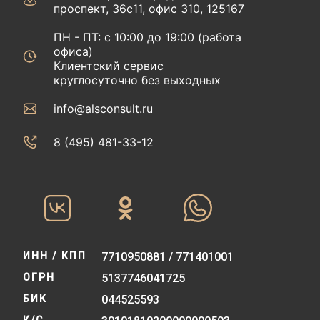
проспект, 36с11, офис 310, 125167
ПН - ПТ: с 10:00 до 19:00 (работа
офиса)
Клиентский сервис
круглосуточно без выходных
info@alsconsult.ru
8 (495) 481-33-12‬‬
ИНН / КПП
7710950881 / 771401001
ОГРН
5137746041725
БИК
044525593