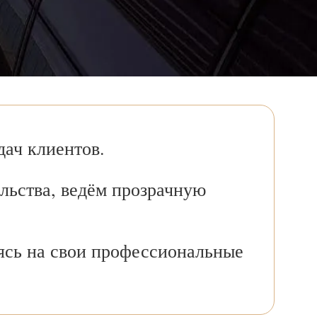
ач клиентов.
льства, ведём прозрачную
ясь на свои профессиональные