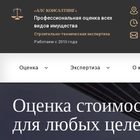
«АЛС КОНСАЛТИНГ»
Профессиональная оценка всех
видов имущества
Строительно-техническая экспертиза
Работаем с 2013 года
Оценка
Экспертиза
О 
Оценка стоимо
для любых цел