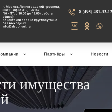
г. Москва, Ленинградский проспект,
36с11, офис 310, 125167
8 (495) 481-33-12‬
ПН - ПТ: с 10:00 до 19:00 (работа
офиса)
Клиентский сервис круглосуточно
без выходных
info@alsconsult.ru
компании
Партнёры
Новости
сти имущества
ей