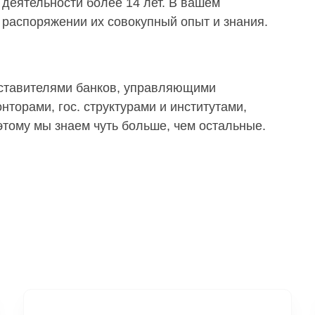
деятельности более 14 лет. В вашем
распоряжении их совокупный опыт и знания.
дставителями банков, управляющими
торами, гос. структурами и институтами,
тому мы знаем чуть больше, чем остальные.