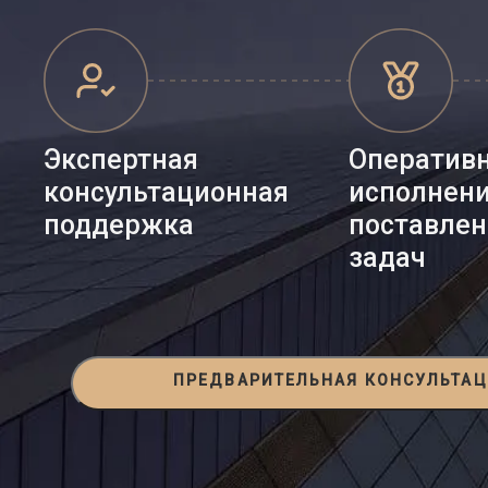
Экспертная
Оператив
консультационная
исполнен
поддержка
поставле
задач
ПРЕДВАРИТЕЛЬНАЯ КОНСУЛЬТА