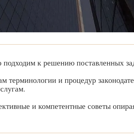
 подходим к решению поставленных зад
ам терминологии и процедур законодате
услугам.
ективные и компетентные советы опира