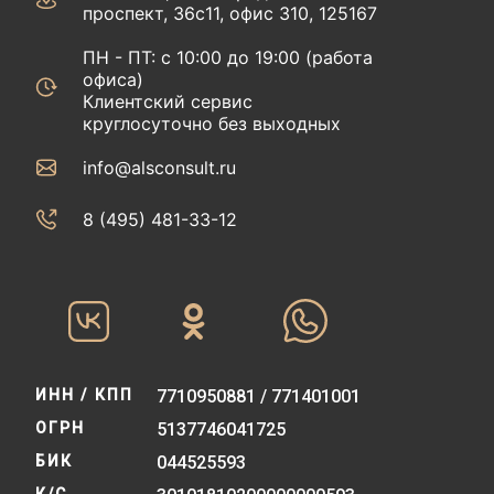
проспект, 36с11, офис 310, 125167
ПН - ПТ: с 10:00 до 19:00 (работа
офиса)
Клиентский сервис
круглосуточно без выходных
info@alsconsult.ru
8 (495) 481-33-12‬‬
ИНН / КПП
7710950881 / 771401001
ОГРН
5137746041725
БИК
044525593