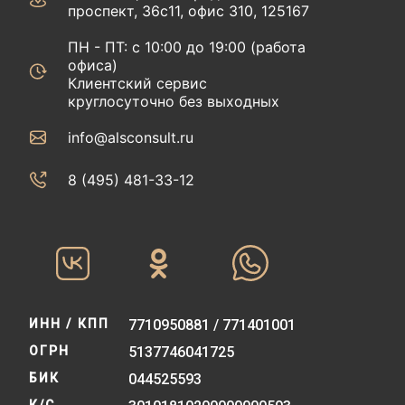
проспект, 36с11, офис 310, 125167
ПН - ПТ: с 10:00 до 19:00 (работа
офиса)
Клиентский сервис
круглосуточно без выходных
info@alsconsult.ru
8 (495) 481-33-12‬‬
ИНН / КПП
7710950881 / 771401001
ОГРН
5137746041725
БИК
044525593