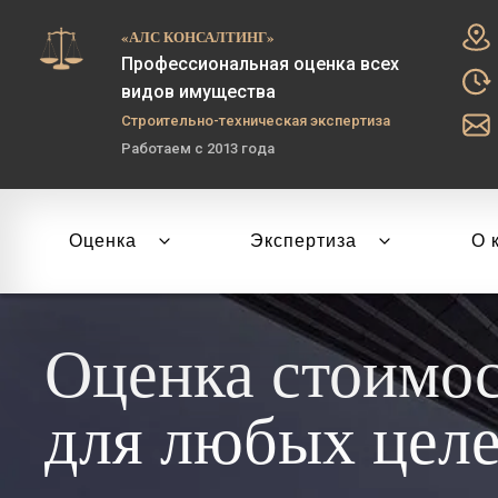
«АЛС КОНСАЛТИНГ»
Профессиональная оценка всех
видов имущества
Строительно-техническая экспертиза
Работаем с 2013 года
Оценка
Экспертиза
О 
Оценка стоимо
для любых цел