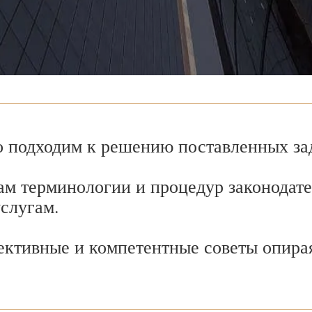
 подходим к решению поставленных зад
ам терминологии и процедур законодате
услугам.
ективные и компетентные советы опира