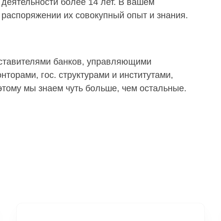
деятельности более 14 лет. В вашем
распоряжении их совокупный опыт и знания.
дставителями банков, управляющими
торами, гос. структурами и институтами,
тому мы знаем чуть больше, чем остальные.