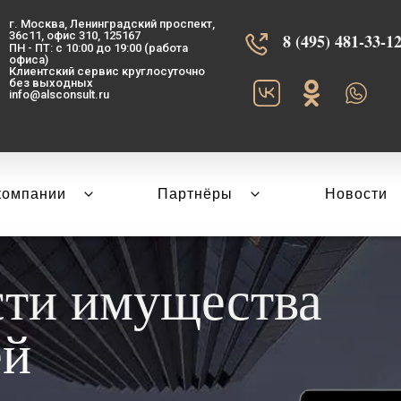
г. Москва, Ленинградский проспект,
36с11, офис 310, 125167
8 (495) 481-33-12‬
ПН - ПТ: с 10:00 до 19:00 (работа
офиса)
Клиентский сервис круглосуточно
без выходных
info@alsconsult.ru
компании
Партнёры
Новости
сти имущества
ей