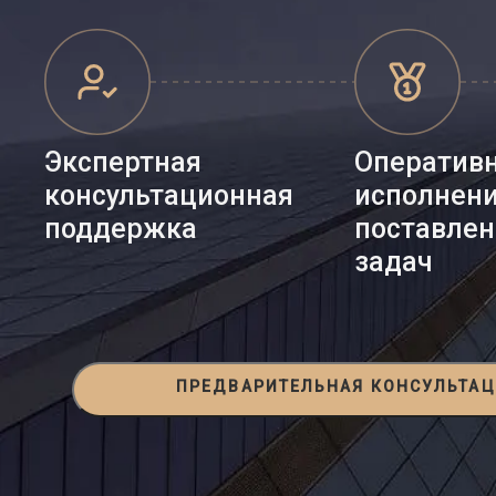
Экспертная
Оператив
консультационная
исполнен
поддержка
поставле
задач
ПРЕДВАРИТЕЛЬНАЯ КОНСУЛЬТА