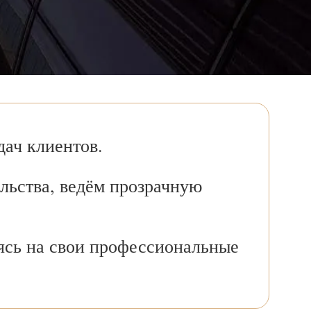
ач клиентов.
льства, ведём прозрачную
ясь на свои профессиональные