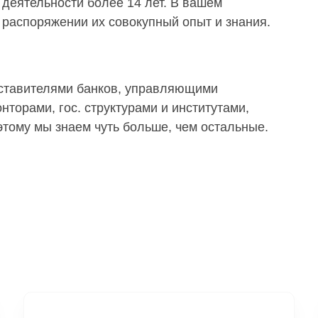
деятельности более 14 лет. В вашем
распоряжении их совокупный опыт и знания.
дставителями банков, управляющими
торами, гос. структурами и институтами,
тому мы знаем чуть больше, чем остальные.