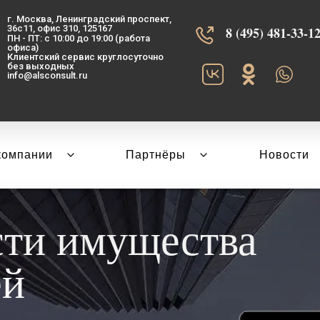
г. Москва, Ленинградский проспект,
36с11, офис 310, 125167
8 (495) 481-33-12‬
ПН - ПТ: с 10:00 до 19:00 (работа
офиса)
Клиентский сервис круглосуточно
без выходных
info@alsconsult.ru
компании
Партнёры
Новости
сти имущества
ей