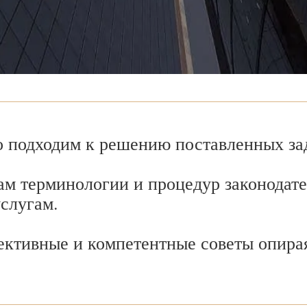
 подходим к решению поставленных зад
ам терминологии и процедур законодате
услугам.
ективные и компетентные советы опира