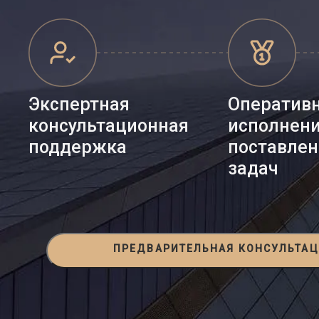
Экспертная
Оператив
консультационная
исполнен
поддержка
поставле
задач
ПРЕДВАРИТЕЛЬНАЯ КОНСУЛЬТА