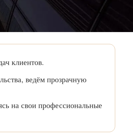
ач клиентов.
льства, ведём прозрачную
ясь на свои профессиональные