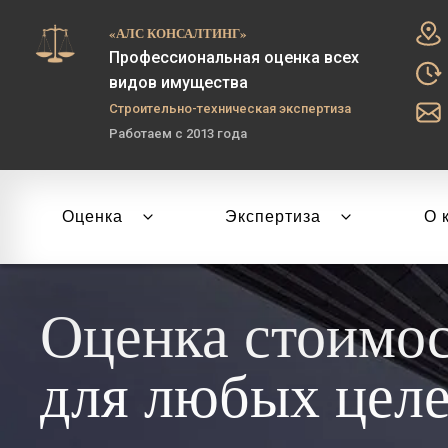
«АЛС КОНСАЛТИНГ»
Профессиональная оценка всех
видов имущества
Строительно-техническая экспертиза
Работаем с 2013 года
Оценка
Экспертиза
О 
Оценка стоимо
для любых цел