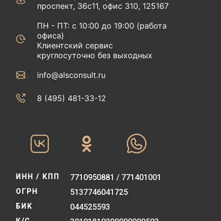
проспект, 36с11, офис 310, 125167
ПН - ПТ: с 10:00 до 19:00 (работа
офиса)
Клиентский сервис
круглосуточно без выходных
info@alsconsult.ru
8 (495) 481-33-12‬‬
ИНН / КПП
7710950881 / 771401001
ОГРН
5137746041725
БИК
044525593