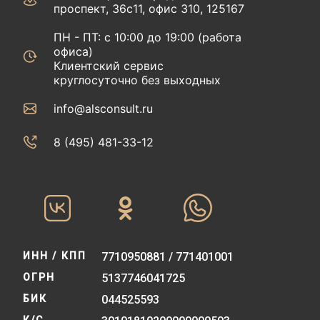
проспект, 36с11, офис 310, 125167
ПН - ПТ: с 10:00 до 19:00 (работа
офиса)
Клиентский сервис
круглосуточно без выходных
info@alsconsult.ru
8 (495) 481-33-12‬‬
ИНН / КПП
7710950881 / 771401001
ОГРН
5137746041725
БИК
044525593