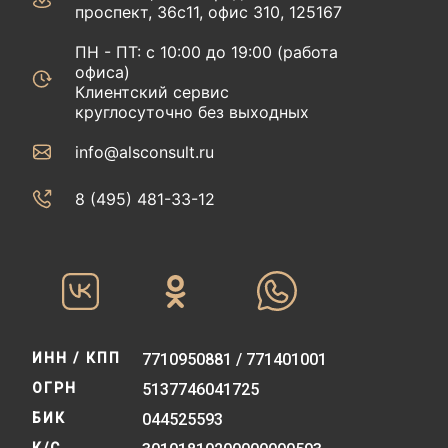
проспект, 36с11, офис 310, 125167
ПН - ПТ: с 10:00 до 19:00 (работа
офиса)
Клиентский сервис
круглосуточно без выходных
info@alsconsult.ru
8 (495) 481-33-12‬‬
ИНН / КПП
7710950881 / 771401001
ОГРН
5137746041725
БИК
044525593