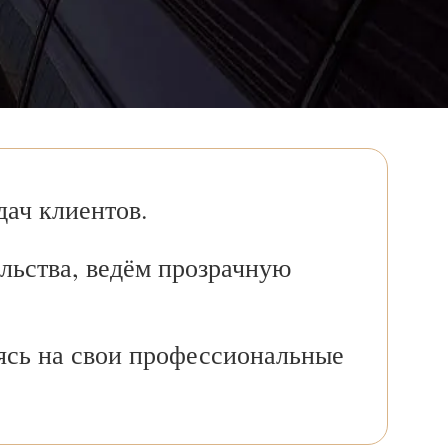
ач клиентов.
льства, ведём прозрачную
ясь на свои профессиональные