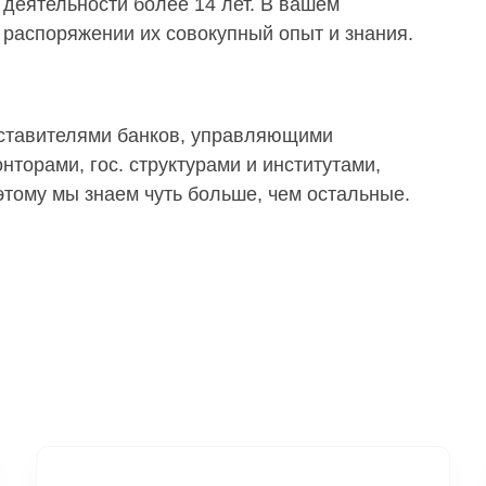
деятельности более 14 лет. В вашем
распоряжении их совокупный опыт и знания.
дставителями банков, управляющими
торами, гос. структурами и институтами,
тому мы знаем чуть больше, чем остальные.