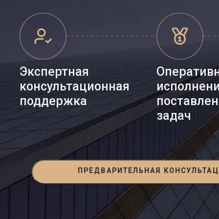
Экспертная
Оператив
консультационная
исполнен
поддержка
поставле
задач
ПРЕДВАРИТЕЛЬНАЯ КОНСУЛЬТА