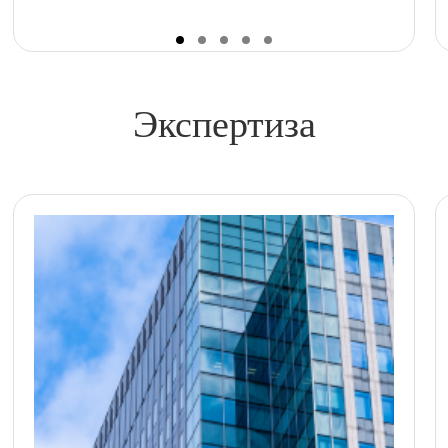
Экспертиза