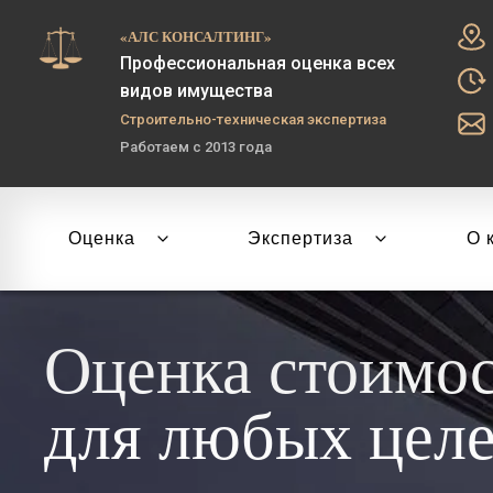
«АЛС КОНСАЛТИНГ»
Профессиональная оценка всех
видов имущества
Строительно-техническая экспертиза
Работаем с 2013 года
Оценка
Экспертиза
О 
Оценка стоимо
для любых цел