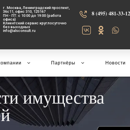
г. Москва, Ленинградский проспект,
36с11, офис 310, 125167
8 (495) 481-33-12‬
ПН - ПТ: с 10:00 до 19:00 (работа
офиса)
Клиентский сервис круглосуточно
без выходных
info@alsconsult.ru
компании
Партнёры
Новости
сти имущества
ей