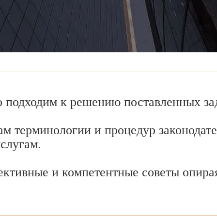
 подходим к решению поставленных зад
ам терминологии и процедур законодате
услугам.
ективные и компетентные советы опира