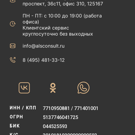
проспект, 36с11, офис 310, 125167
ПН - ПТ: с 10:00 до 19:00 (работа
офиса)
Клиентский сервис
круглосуточно без выходных
info@alsconsult.ru
8 (495) 481-33-12‬‬
ИНН / КПП
7710950881 / 771401001
ОГРН
5137746041725
БИК
044525593