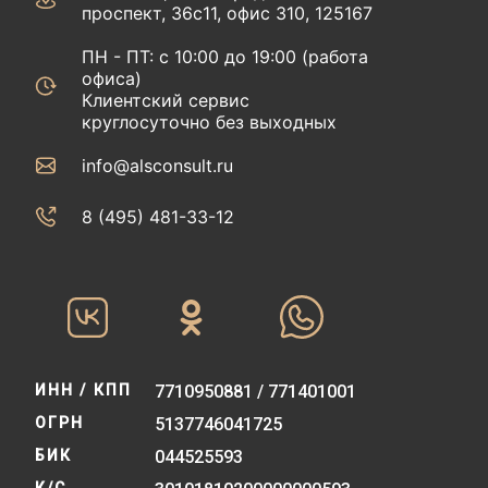
проспект, 36с11, офис 310, 125167
ПН - ПТ: с 10:00 до 19:00 (работа
офиса)
Клиентский сервис
круглосуточно без выходных
info@alsconsult.ru
8 (495) 481-33-12‬‬
ИНН / КПП
7710950881 / 771401001
ОГРН
5137746041725
БИК
044525593