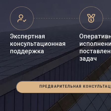
Экспертная
Оператив
консультационная
исполнен
поддержка
поставле
задач
ПРЕДВАРИТЕЛЬНАЯ КОНСУЛЬТА