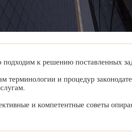
 подходим к решению поставленных зад
ам терминологии и процедур законодате
услугам.
ективные и компетентные советы опира