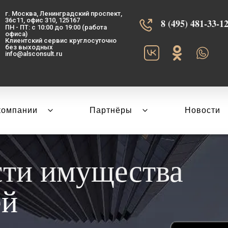
г. Москва, Ленинградский проспект,
36с11, офис 310, 125167
8 (495) 481-33-12‬
ПН - ПТ: с 10:00 до 19:00 (работа
офиса)
Клиентский сервис круглосуточно
без выходных
info@alsconsult.ru
компании
Партнёры
Новости
сти имущества
ей