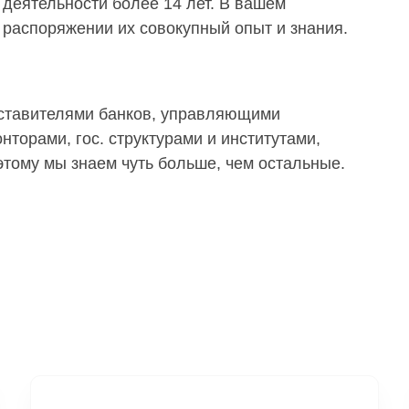
деятельности более 14 лет. В вашем
распоряжении их совокупный опыт и знания.
дставителями банков, управляющими
торами, гос. структурами и институтами,
тому мы знаем чуть больше, чем остальные.