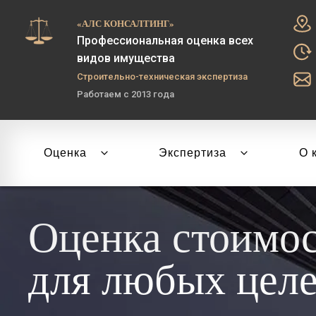
«АЛС КОНСАЛТИНГ»
Профессиональная оценка всех
видов имущества
Строительно-техническая экспертиза
Работаем с 2013 года
Оценка
Экспертиза
О 
Оценка стоимо
для любых цел