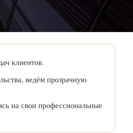
ач клиентов.
льства, ведём прозрачную
ясь на свои профессиональные