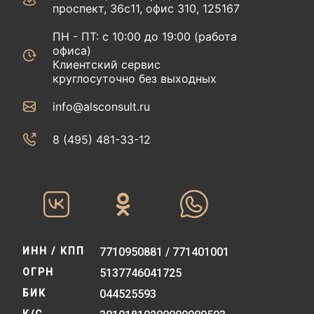
проспект, 36с11, офис 310, 125167
ПН - ПТ: с 10:00 до 19:00 (работа
офиса)
Клиентский сервис
круглосуточно без выходных
info@alsconsult.ru
8 (495) 481-33-12‬‬
ИНН / КПП
7710950881 / 771401001
ОГРН
5137746041725
БИК
044525593