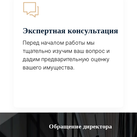
Экспертная консультация
Перед началом работы мы
тщательно изучим ваш вопрос и
дадим предварительную оценку
вашего имущества.
Обращение директора