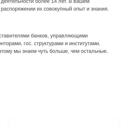
деятельности более 14 лет. В вашем
распоряжении их совокупный опыт и знания.
дставителями банков, управляющими
торами, гос. структурами и институтами,
тому мы знаем чуть больше, чем остальные.