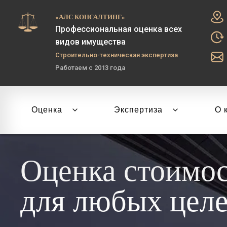
«АЛС КОНСАЛТИНГ»
Профессиональная оценка всех
видов имущества
Строительно-техническая экспертиза
Работаем с 2013 года
Оценка
Экспертиза
О 
Оценка стоимо
для любых цел