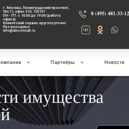
г. Москва, Ленинградский проспект,
36с11, офис 310, 125167
8 (495) 481-33-12‬
ПН - ПТ: с 10:00 до 19:00 (работа
офиса)
Клиентский сервис круглосуточно
без выходных
info@alsconsult.ru
компании
Партнёры
Новости
сти имущества
ей