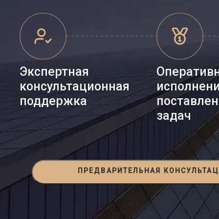
Экспертная
Оператив
консультационная
исполнен
поддержка
поставле
задач
ПРЕДВАРИТЕЛЬНАЯ КОНСУЛЬТА