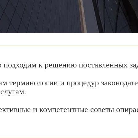
 подходим к решению поставленных зад
ам терминологии и процедур законодате
услугам.
ективные и компетентные советы опира