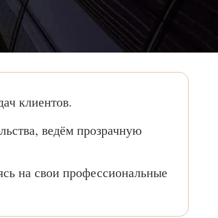
ач клиентов.
льства, ведём прозрачную
ясь на свои профессиональные