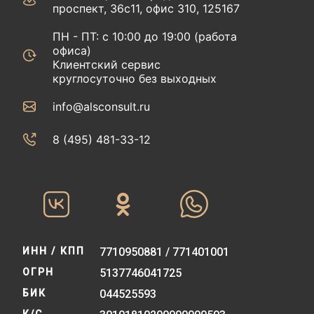
проспект, 36с11, офис 310, 125167
ПН - ПТ: с 10:00 до 19:00 (работа
офиса)
Клиентский сервис
круглосуточно без выходных
info@alsconsult.ru
8 (495) 481-33-12‬‬
ИНН / КПП
7710950881 / 771401001
ОГРН
5137746041725
БИК
044525593