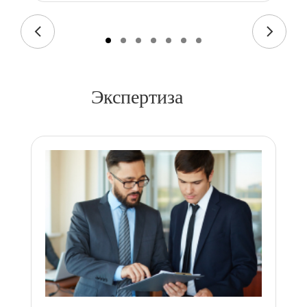
Экспертиза