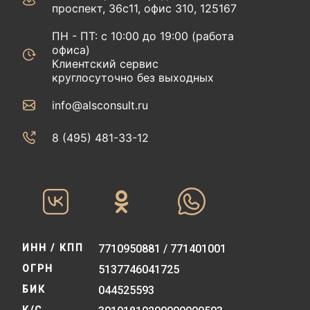
проспект, 36с11, офис 310, 125167
ПН - ПТ: с 10:00 до 19:00 (работа
офиса)
Клиентский сервис
круглосуточно без выходных
info@alsconsult.ru
8 (495) 481-33-12‬‬
ИНН / КПП
7710950881 / 771401001
ОГРН
5137746041725
БИК
044525593