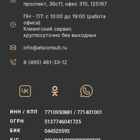
проспект, 36с11, офис 310, 125167
ПН - ПТ: с 10:00 до 19:00 (работа
офиса)
Клиентский сервис
круглосуточно без выходных
info@alsconsult.ru
8 (495) 481-33-12‬‬
ИНН / КПП
7710950881 / 771401001
ОГРН
5137746041725
БИК
044525593