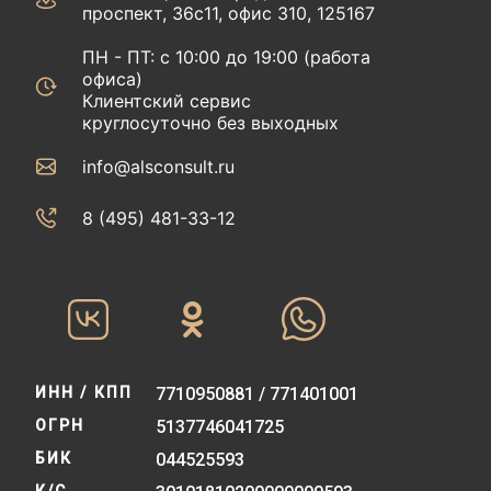
проспект, 36с11, офис 310, 125167
ПН - ПТ: с 10:00 до 19:00 (работа
офиса)
Клиентский сервис
круглосуточно без выходных
info@alsconsult.ru
8 (495) 481-33-12‬‬
ИНН / КПП
7710950881 / 771401001
ОГРН
5137746041725
БИК
044525593