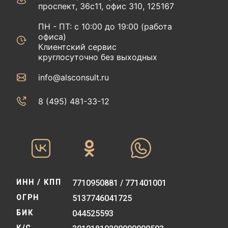
проспект, 36с11, офис 310, 125167
ПН - ПТ: с 10:00 до 19:00 (работа
офиса)
Клиентский сервис
круглосуточно без выходных
info@alsconsult.ru
8 (495) 481-33-12‬‬
ИНН / КПП
7710950881 / 771401001
ОГРН
5137746041725
БИК
044525593