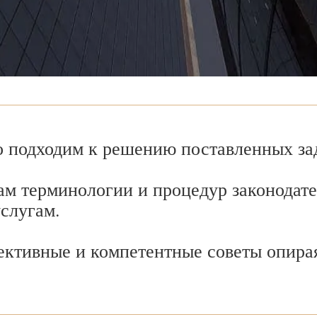
 подходим к решению поставленных зад
ам терминологии и процедур законодате
услугам.
ективные и компетентные советы опира