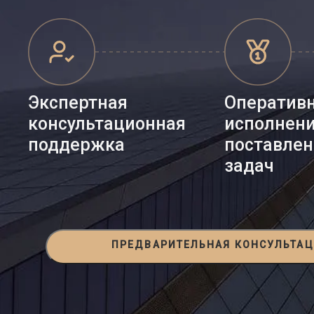
Экспертная
Оператив
консультационная
исполнен
поддержка
поставле
задач
ПРЕДВАРИТЕЛЬНАЯ КОНСУЛЬТА