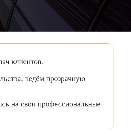
ач клиентов.
льства, ведём прозрачную
ясь на свои профессиональные