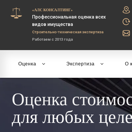
«АЛС КОНСАЛТИНГ»
Профессиональная оценка всех
видов имущества
Строительно-техническая экспертиза
Работаем с 2013 года
Оценка
Экспертиза
О 
Оценка стоимо
для любых цел