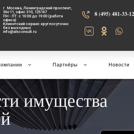
г. Москва, Ленинградский проспект,
36с11, офис 310, 125167
8 (495) 481-33-12‬
ПН - ПТ: с 10:00 до 19:00 (работа
офиса)
Клиентский сервис круглосуточно
без выходных
info@alsconsult.ru
компании
Партнёры
Новости
сти имущества
ей