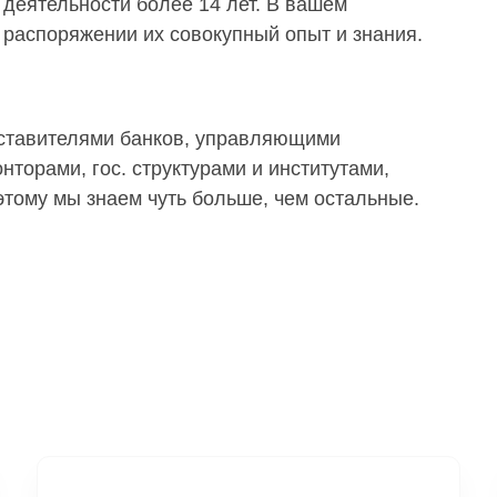
деятельности более 14 лет. В вашем
распоряжении их совокупный опыт и знания.
дставителями банков, управляющими
торами, гос. структурами и институтами,
тому мы знаем чуть больше, чем остальные.