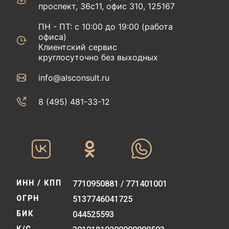
проспект, 36с11, офис 310, 125167
ПН - ПТ: с 10:00 до 19:00 (работа
офиса)
Клиентский сервис
круглосуточно без выходных
info@alsconsult.ru
8 (495) 481-33-12‬‬
ИНН / КПП
7710950881 / 771401001
ОГРН
5137746041725
БИК
044525593