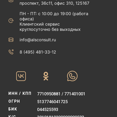
проспект, 36с11, офис 310, 125167
ПН - ПТ: с 10:00 до 19:00 (работа
офиса)
Клиентский сервис
круглосуточно без выходных
info@alsconsult.ru
8 (495) 481-33-12‬‬
ИНН / КПП
7710950881 / 771401001
ОГРН
5137746041725
БИК
044525593