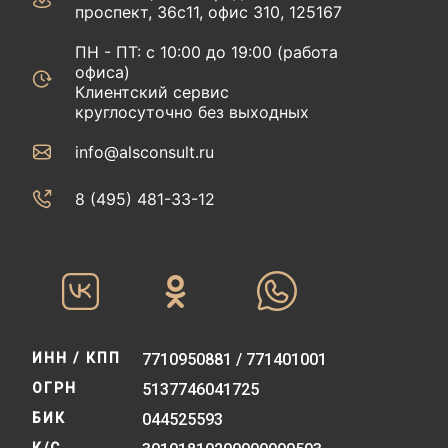
проспект, 36с11, офис 310, 125167
ПН - ПТ: с 10:00 до 19:00 (работа
офиса)
Клиентский сервис
круглосуточно без выходных
info@alsconsult.ru
8 (495) 481-33-12‬‬
ИНН / КПП
7710950881 / 771401001
ОГРН
5137746041725
БИК
044525593