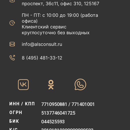
проспект, 36с11, офис 310, 125167
ПН - ПТ: с 10:00 до 19:00 (работа
офиса)
Клиентский сервис
круглосуточно без выходных
info@alsconsult.ru
8 (495) 481-33-12‬‬
ИНН / КПП
7710950881 / 771401001
ОГРН
5137746041725
БИК
044525593