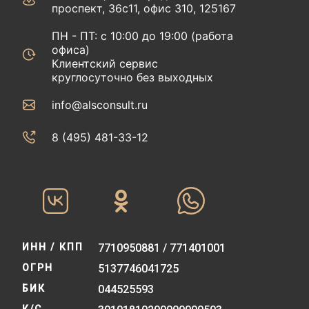
проспект, 36с11, офис 310, 125167
ПН - ПТ: с 10:00 до 19:00 (работа
офиса)
Клиентский сервис
круглосуточно без выходных
info@alsconsult.ru
8 (495) 481-33-12‬‬
ИНН / КПП
7710950881 / 771401001
ОГРН
5137746041725
БИК
044525593