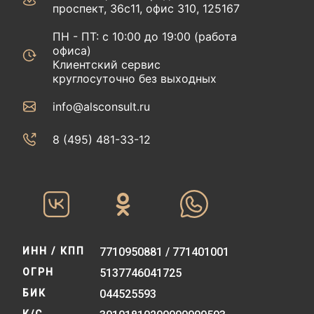
проспект, 36с11, офис 310, 125167
ПН - ПТ: с 10:00 до 19:00 (работа
офиса)
Клиентский сервис
круглосуточно без выходных
info@alsconsult.ru
8 (495) 481-33-12‬‬
ИНН / КПП
7710950881 / 771401001
ОГРН
5137746041725
БИК
044525593