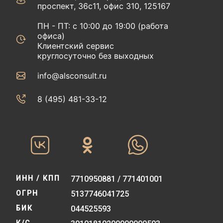
проспект, 36с11, офис 310, 125167
ПН - ПТ: с 10:00 до 19:00 (работа
офиса)
Клиентский сервис
круглосуточно без выходных
info@alsconsult.ru
8 (495) 481-33-12‬‬
ИНН / КПП
7710950881 / 771401001
ОГРН
5137746041725
БИК
044525593