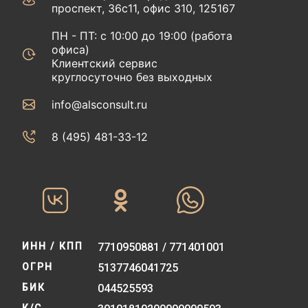
проспект, 36с11, офис 310, 125167
ПН - ПТ: с 10:00 до 19:00 (работа
офиса)
Клиентский сервис
круглосуточно без выходных
info@alsconsult.ru
8 (495) 481-33-12‬‬
ИНН / КПП
7710950881 / 771401001
ОГРН
5137746041725
БИК
044525593