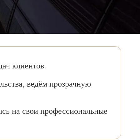
ач клиентов.
льства, ведём прозрачную
ясь на свои профессиональные