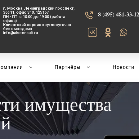
г. Москва, Ленинградский проспект,
36с11, офис 310, 125167
8 (495) 481-33-12‬
ПН - ПТ: с 10:00 до 19:00 (работа
офиса)
Клиентский сервис круглосуточно
без выходных
info@alsconsult.ru
компании
Партнёры
Новости
сти имущества
ей