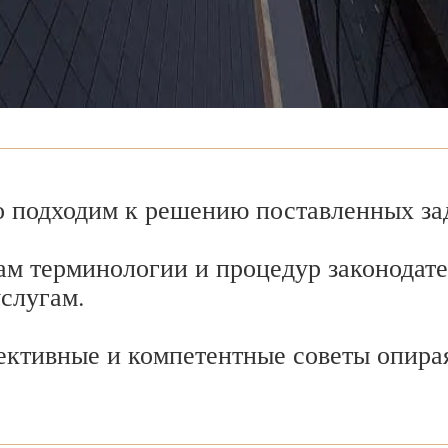
 подходим к решению поставленных зад
ам терминологии и процедур законодате
услугам.
ективные и компетентные советы опира