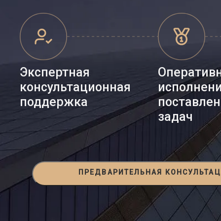
Экспертная
Оператив
консультационная
исполнен
поддержка
поставле
задач
ПРЕДВАРИТЕЛЬНАЯ КОНСУЛЬТА