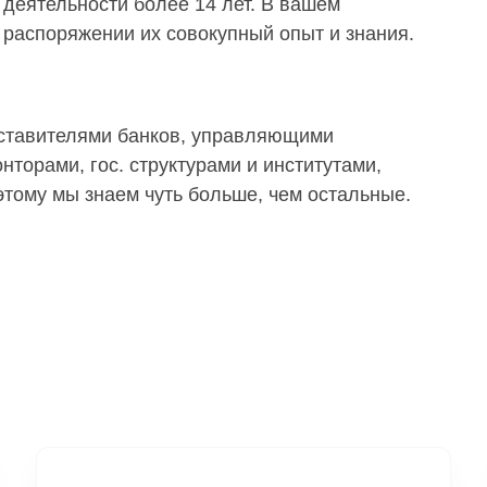
деятельности более 14 лет. В вашем
распоряжении их совокупный опыт и знания.
дставителями банков, управляющими
торами, гос. структурами и институтами,
тому мы знаем чуть больше, чем остальные.