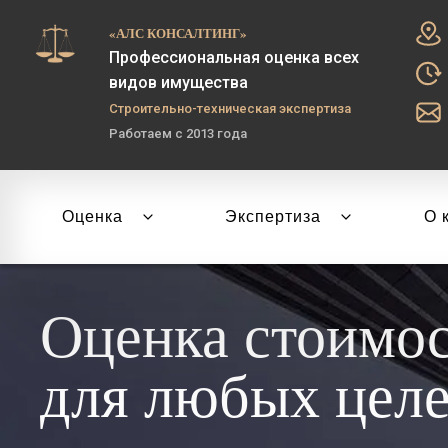
«АЛС КОНСАЛТИНГ»
Профессиональная оценка всех
видов имущества
Строительно-техническая экспертиза
Работаем с 2013 года
Оценка
Экспертиза
О 
Оценка стоимо
для любых цел