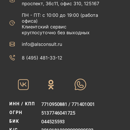
проспект, 36с11, офис 310, 125167
ПН - ПТ: с 10:00 до 19:00 (работа
офиса)
Клиентский сервис
круглосуточно без выходных
info@alsconsult.ru
8 (495) 481-33-12‬‬
ИНН / КПП
7710950881 / 771401001
ОГРН
5137746041725
БИК
044525593