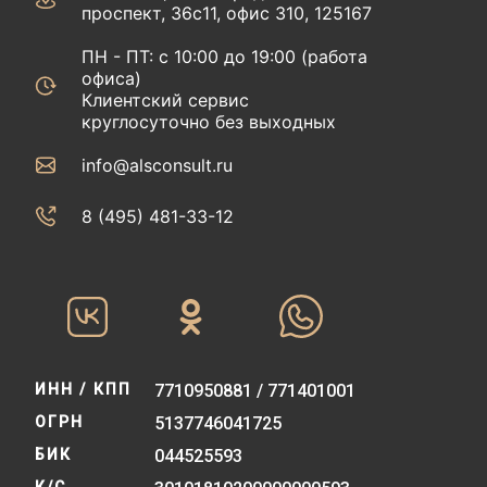
проспект, 36с11, офис 310, 125167
ПН - ПТ: с 10:00 до 19:00 (работа
офиса)
Клиентский сервис
круглосуточно без выходных
info@alsconsult.ru
8 (495) 481-33-12‬‬
ИНН / КПП
7710950881 / 771401001
ОГРН
5137746041725
БИК
044525593