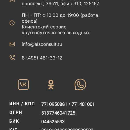
проспект, 36с11, офис 310, 125167
ПН - ПТ: с 10:00 до 19:00 (работа
офиса)
Клиентский сервис
круглосуточно без выходных
info@alsconsult.ru
8 (495) 481-33-12‬‬
ИНН / КПП
7710950881 / 771401001
ОГРН
5137746041725
БИК
044525593