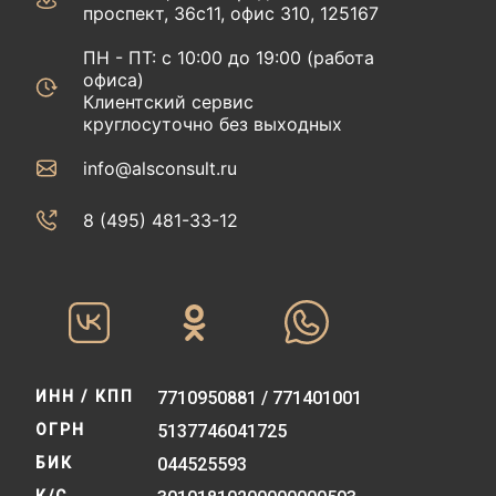
проспект, 36с11, офис 310, 125167
ПН - ПТ: с 10:00 до 19:00 (работа
офиса)
Клиентский сервис
круглосуточно без выходных
info@alsconsult.ru
8 (495) 481-33-12‬‬
ИНН / КПП
7710950881 / 771401001
ОГРН
5137746041725
БИК
044525593