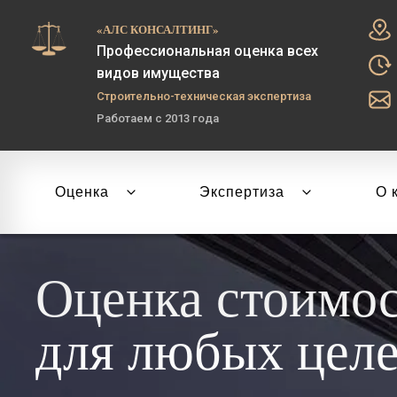
«АЛС КОНСАЛТИНГ»
Профессиональная оценка всех
видов имущества
Строительно-техническая экспертиза
Работаем с 2013 года
Оценка
Экспертиза
О 
Оценка стоимо
для любых цел