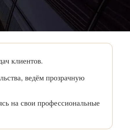
ач клиентов.
льства, ведём прозрачную
ясь на свои профессиональные