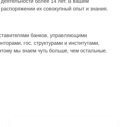
деятельности более 14 лет. В вашем
распоряжении их совокупный опыт и знания.
дставителями банков, управляющими
торами, гос. структурами и институтами,
тому мы знаем чуть больше, чем остальные.