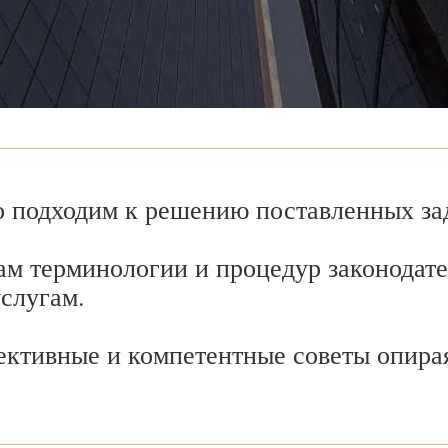
 подходим к решению поставленных зад
ам терминологии и процедур законодате
услугам.
ективные и компетентные советы опира