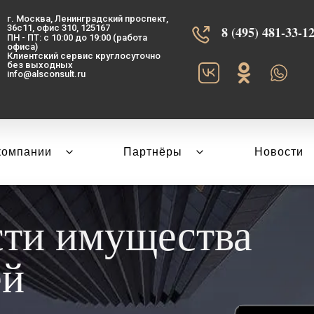
г. Москва, Ленинградский проспект,
36с11, офис 310, 125167
8 (495) 481-33-12‬
ПН - ПТ: с 10:00 до 19:00 (работа
офиса)
Клиентский сервис круглосуточно
без выходных
info@alsconsult.ru
компании
Партнёры
Новости
сти имущества
ей