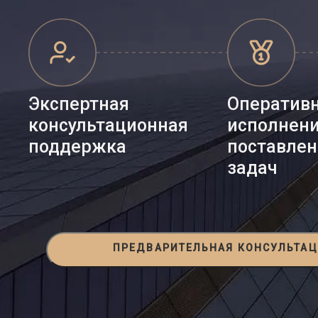
Экспертная
Оператив
консультационная
исполнен
поддержка
поставле
задач
ПРЕДВАРИТЕЛЬНАЯ КОНСУЛЬТА