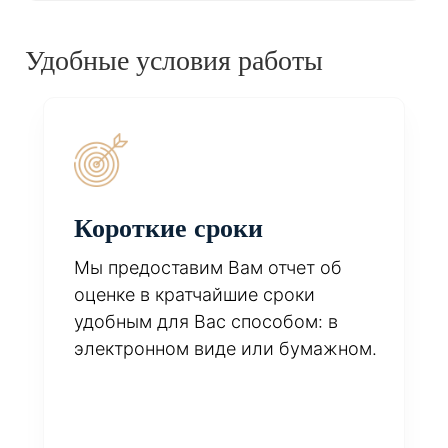
Удобные условия работы
Короткие сроки
Мы предоставим Вам отчет об
оценке в кратчайшие сроки
удобным для Вас способом: в
электронном виде или бумажном.