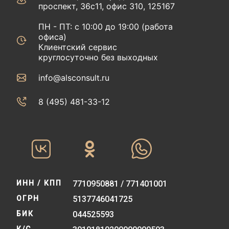
проспект, 36с11, офис 310, 125167
ПН - ПТ: с 10:00 до 19:00 (работа
офиса)
Клиентский сервис
круглосуточно без выходных
info@alsconsult.ru
8 (495) 481-33-12‬‬
ИНН / КПП
7710950881 / 771401001
ОГРН
5137746041725
БИК
044525593